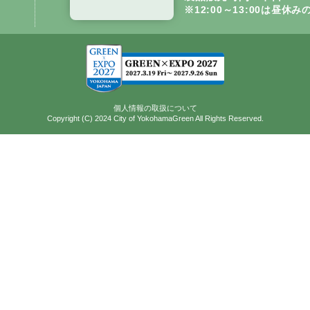
※12:00～13:00は昼
個人情報の取扱について
Copyright (C) 2024 City of YokohamaGreen All Rights Reserved.