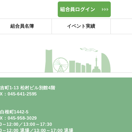
組合員
ログイン
イベント実績
組合員名簿
町1-13 松村ビル別館4階
X：045-641-2595
白根町1442-5
X：045-958-3029
～12:00／13:00～17:30
0～12:00 退場／13:00～17:00 退場