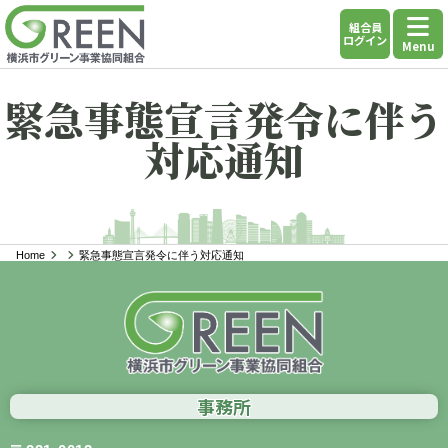
組合員
ログイン
Menu
緊急事態宣言発令に伴う
対応通知
Home
緊急事態宣言発令に伴う対応通知
事務所