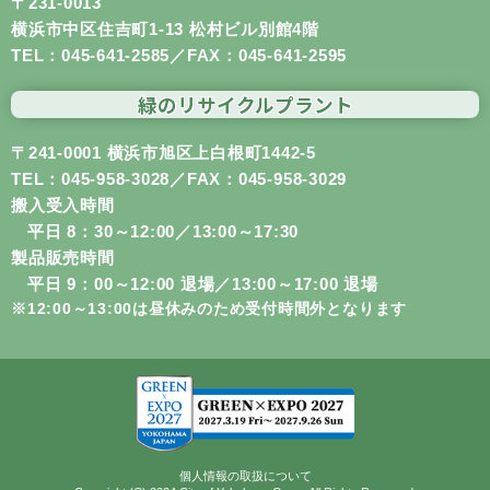
〒231-0013
横浜市中区住吉町1-13 松村ビル別館4階
TEL：
045-641-2585
／FAX：045-641-2595
緑のリサイクル
プラント
〒241-0001 横浜市旭区上白根町1442-5
TEL：
045-958-3028
／FAX：045-958-3029
搬入受入時間
平日 8：30～12:00／13:00～17:30
製品販売時間
平日 9：00～12:00 退場／13:00～17:00 退場
※12:00～13:00は昼休みのため受付時間外となります
個人情報の取扱について