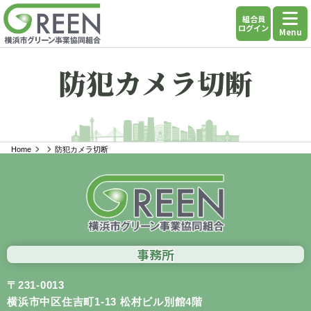
組合員
ログイン
Menu
防犯カメラ切断
Home
防犯カメラ切断
事務所
〒231-0013
横浜市中区住吉町1-13 松村ビル別館4階