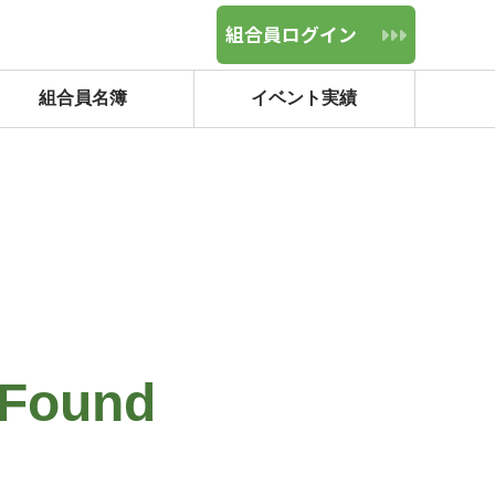
組合員
ログイン
イベント実績
組合員名簿
 Found